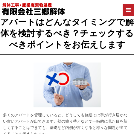
2020年12月16日
アパートはどんなタイミングで解
体を検討するべき？チェックする
べきポイントをお伝えします
多くのアパートを管理していると、どうしても修繕では手が行き届かな
い古いアパートが出てきます。壁の塗り替えなどで一時的に見た目を新
しくすることはできても、基礎など内側が古くなると様々な問題が出て
くることも考えられます。