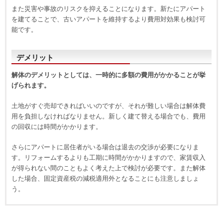
また災害や事故のリスクを抑えることになります。新たにアパート
を建てることで、古いアパートを維持するより費用対効果も検討可
能です。
デメリット
解体のデメリットとしては、一時的に多額の費用がかかることが挙
げられます。
土地がすぐ売却できればいいのですが、それが難しい場合は解体費
用を負担しなければなりません。新しく建て替える場合でも、費用
の回収には時間がかかります。
さらにアパートに居住者がいる場合は退去の交渉が必要になりま
す。リフォームするよりも工期に時間がかかりますので、家賃収入
が得られない間のこともよく考えた上で検討が必要です。また
解体
した場合、固定資産税の減税適用外となることにも注意しましょ
う。