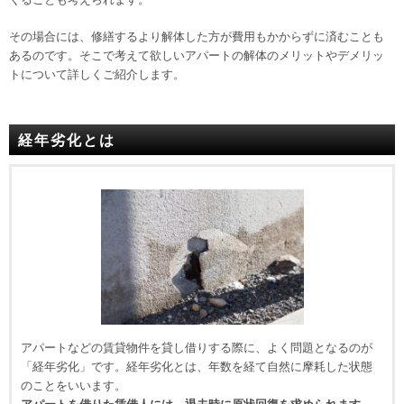
その場合には、
修繕するより解体した方が費用もかからずに済むことも
あるのです。
そこで考えて欲しいアパートの解体のメリットやデメリッ
トについて詳しくご紹介します。
経年劣化とは
アパートなどの賃貸物件を貸し借りする際に、よく問題となるのが
「経年劣化」です。経年劣化とは、年数を経て自然に摩耗した状態
のことをいいます。