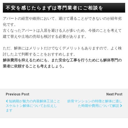
不安を感じたらまずは専門業者にご相談を
アパートの経営や維持において、避けて通ることができないのが経年劣
化です。
古くなったアパートは入居を避ける人が多いため、今後のことを考えて
建て替えや土地の売却も検討する必要があります。
ただ、解体にはメリットだけでなくデメリットもありますので、よく検
討した上で判断することをおすすめします。
解体費用を抑えるためにも、また安全な工事を行うためにも解体専門の
業者に依頼することも考えましょう。
Previous Post
Next Post
短納期が魅力の内装解体工法こと
鉄骨マンションの特徴と解体に適し
スケルトン解体についてお伝えし
た時期や費用について解説
ます