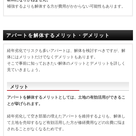
補強するよりも解体する方が費用がかからない可能性もあります。
アパートを解体するメリット・デメリット
経年劣化でリスクも多いアパートは、解体を検討すべきですが、解
体にはメリットだけでなくデメリットもあります。
そこで事前に知っておきたい解体のメリットとデメリットを詳しく
見ていきましょう。
メリット
アパートを解体するメリットとしては、土地の有効活用ができるこ
とが挙げられます。
経年劣化して空き部屋の増えたアパートを維持するよりも、解体し
て土地を売却するなど有効活用した方が修繕費用などの出費に悩ま
されることがなくなるためです。