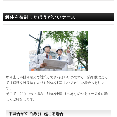
解体を検討したほうがいいケース
塗り直しや貼り替えで対策ができればいいのですが、
築年数によっ
ては修繕を繰り返すよりも解体を検討した方がいい場合もありま
す。
そこで、どういった場合に解体を検討すべきなのかをケース別に詳
しくご紹介します。
不具合が立て続けに起こる場合