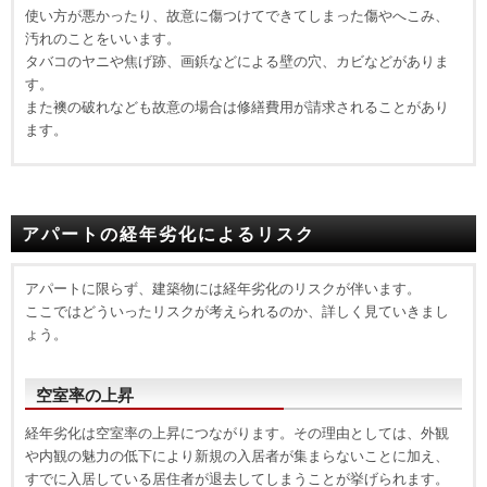
使い方が悪かったり、故意に傷つけてできてしまった傷やへこみ、
汚れのことをいいます。
タバコのヤニや焦げ跡、画鋲などによる壁の穴、カビなどがありま
す。
また襖の破れなども故意の場合は修繕費用が請求されることがあり
ます。
アパートの経年劣化によるリスク
アパートに限らず、建築物には経年劣化のリスクが伴います。
ここではどういったリスクが考えられるのか、詳しく見ていきまし
ょう。
空室率の上昇
経年劣化は空室率の上昇につながります。その理由としては、外観
や内観の魅力の低下により新規の入居者が集まらないことに加え、
すでに入居している居住者が退去してしまうことが挙げられます。