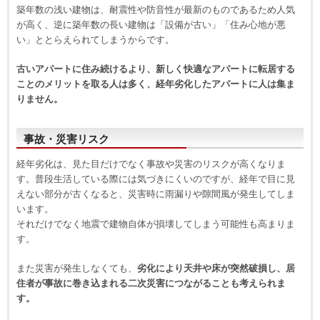
築年数の浅い建物は、耐震性や防音性が最新のものであるため人気
が高く、逆に築年数の長い建物は「設備が古い」「住み心地が悪
い」ととらえられてしまうからです。
古いアパートに住み続けるより、新しく快適なアパートに転居する
ことのメリットを取る人は多く、経年劣化したアパートに人は集ま
りません。
事故・災害リスク
経年劣化は、見た目だけでなく事故や災害のリスクが高くなりま
す。普段生活している際には気づきにくいのですが、経年で目に見
えない部分が古くなると、災害時に雨漏りや隙間風が発生してしま
います。
それだけでなく地震で建物自体が損壊してしまう可能性も高まりま
す。
また災害が発生しなくても、
劣化により天井や床が突然破損し、居
住者が事故に巻き込まれる二次災害につながることも考えられま
す。