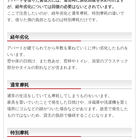
アパートを借りた賃借人には、退去時に原状回復を求められます
が、経年劣化については回復の必要はないとされています。
ここで注意したいのが、経年劣化と通常摩耗、特別摩耗の違いで
す。借りた側の負担となるのは特別摩耗だけです。
経年劣化
アパートが建てられてから年数を重ねていくに伴い劣化したものを
いいます。
壁や床の日焼け、また色あせ、窓枠やトイレ、浴室のプラスチック
部分やタイルの割れなどが含まれます。
通常摩耗
通常の生活をしていても摩耗してしまうものをいいます。
家具を置いていたことで発生した日焼けや、冷蔵庫や洗濯機を置く
場所にゴムなどの跡がついた場合などがあります。故意で発生した
ものではないため、貸主の負担で修繕することになります。
特別摩耗