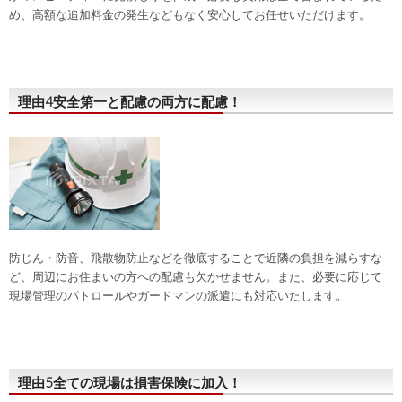
め、高額な追加料金の発生などもなく安心してお任せいただけます。
理由4
安全第一と配慮
の両方に配慮！
防じん・防音、飛散物防止などを徹底することで近隣の負担を減らすな
ど、周辺にお住まいの方への配慮も欠かせません。また、必要に応じて
現場管理のパトロールやガードマンの派遣にも対応いたします。
理由5
全ての現場は
損害保険に加入！