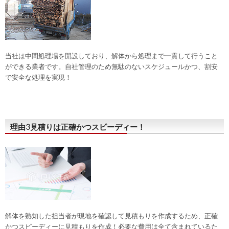
当社は中間処理場を開設しており、解体から処理まで一貫して行うこと
ができる業者です。自社管理のため無駄のないスケジュールかつ、割安
で安全な処理を実現！
理由3
見積り
は正確かつスピーディー！
解体を熟知した担当者が現地を確認して見積もりを作成するため、正確
かつスピーディーに見積もりを作成！必要な費用は全て含まれているた