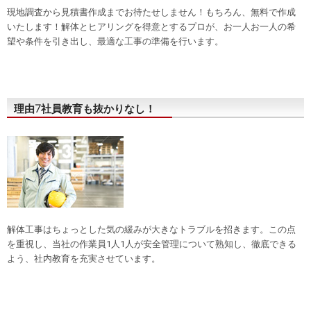
現地調査から見積書作成までお待たせしません！もちろん、無料で作成
いたします！解体とヒアリングを得意とするプロが、お一人お一人の希
望や条件を引き出し、最適な工事の準備を行います。
理由7
社員教育
も抜かりなし！
解体工事はちょっとした気の緩みが大きなトラブルを招きます。この点
を重視し、当社の作業員1人1人が安全管理について熟知し、徹底できる
よう、社内教育を充実させています。