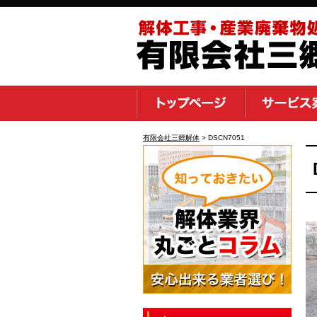
有限会社三郷解体
>
DSCN7051