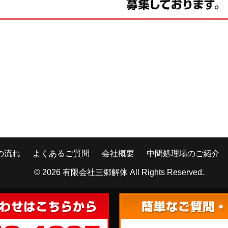
の流れ
よくあるご質問
会社概要
中間処理場のご紹介
© 2026
有限会社三郷解体
All Rights Reserved.