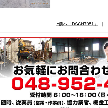
«前へ「DSCN7051」
｜