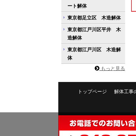
ート解体
東京都足立区 木造解体
東京都江戸川区平井 木
造解体
東京都江戸川区 木造解
体
もっと見る
トップページ
解体工事