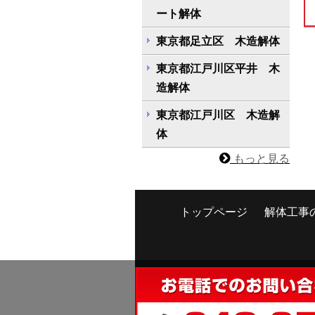
ート解体
東京都足立区 木造解体
東京都江戸川区平井 木
造解体
東京都江戸川区 木造解
体
もっと見る
トップページ
解体工事