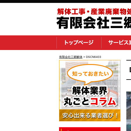
有限会社三郷解体
>
DSCN6403