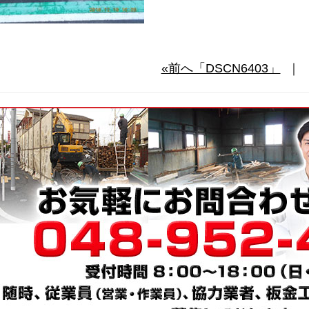
«前へ「DSCN6403」
｜