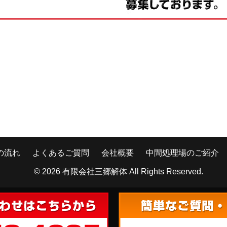
の流れ
よくあるご質問
会社概要
中間処理場のご紹介
© 2026
有限会社三郷解体
All Rights Reserved.