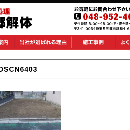
DSCN6403