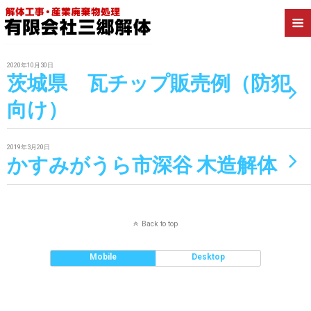
Categories ›
茨城県
2020年10月30日
茨城県 瓦チップ販売例（防犯
向け）
2019年3月20日
かすみがうら市深谷 木造解体
Back to top
Mobile
Desktop