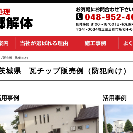
プ販売例（防犯向け）
茨城県 瓦チップ販売例（防犯向け）
活用事例
活用事例