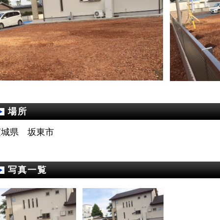
場所
茨城県 坂東市
写真一覧