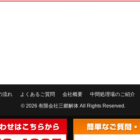
の流れ
よくあるご質問
会社概要
中間処理場のご紹介
© 2026
有限会社三郷解体
All Rights Reserved.