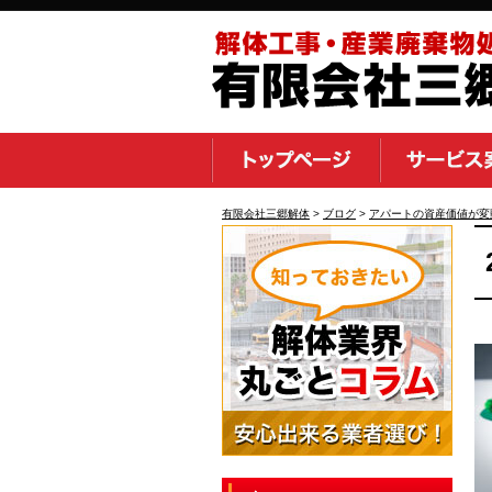
有限会社三郷解体
>
ブログ
>
アパートの資産価値が変