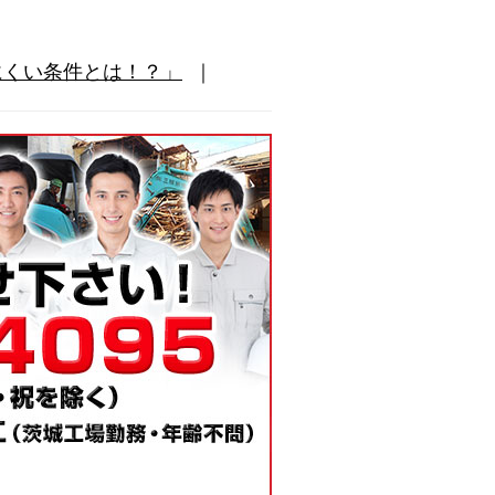
にくい条件とは！？」
｜