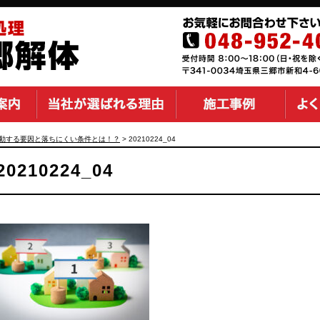
動する要因と落ちにくい条件とは！？
>
20210224_04
20210224_04