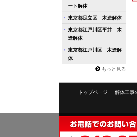
ート解体
東京都足立区 木造解体
東京都江戸川区平井 木
造解体
東京都江戸川区 木造解
体
もっと見る
トップページ
解体工事