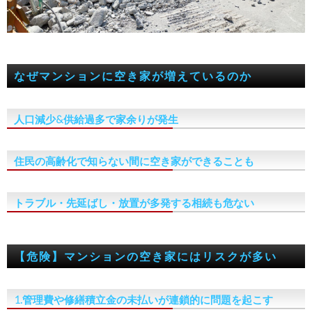
なぜマンションに空き家が増えているのか
人口減少&供給過多で家余りが発生
住民の高齢化で知らない間に空き家ができることも
トラブル・先延ばし・放置が多発する相続も危ない
【危険】マンションの空き家にはリスクが多い
1.管理費や修繕積立金の未払いが連鎖的に問題を起こす