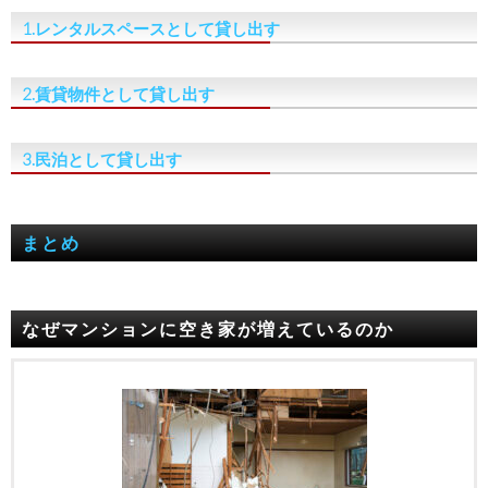
1.レンタルスペースとして貸し出す
2.賃貸物件として貸し出す
3.民泊として貸し出す
まとめ
なぜマンションに空き家が増えているのか