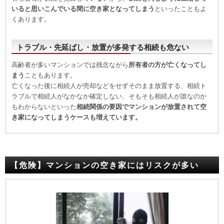
いると思いこんでいる間に空き家となってしまう
といったこともよ
くあります。
トラブル・先延ばし・放置が多発する相続も危ない
高齢者が多いマンションでは残念ながら
所有者の方が亡くなってし
まう
こともあります。
亡くなった後に相続人が売却などをせずそのまま放置する、相続ト
ラブルで相続人がなかなか確定しない、そもそも相続人が誰なのか
もわからないといった
相続関係の要因でマンションが放置されて空
き家になってしまうケースも増えています。
【危険】マンションの空き家にはリスクが多い