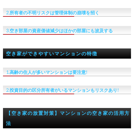
2.所有者の不明リスクは管理体制の崩壊を招く
3.空き部屋の資産価値減少はほかの部屋にも波及する
空き家ができやすいマンションの特徴
1.高齢の住人が多いマンションは要注意!
2.投資目的の区分所有者がいるマンションもリスクあり!
【空き家の放置対策】マンションの空き家の活用方
法