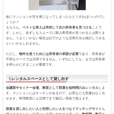
仮にマンションが空き家になってしまったらどうすればいいのでし
ょうか？
もちろん、
ベストな答えは売却して次の所有者を見つける
ことで
す。しかし、必ずしもスムーズに購入希望者が見つかるとは限りま
せん。うまくいかない場合は以下のような活用方法も検討してみる
といいかもしれません。
ただし、
物件を使うためには所有者の承諾が必要
であり、所有者が
不明なケースでは活用できません、いずれにしても、まずは所有者
を明らかにすることが重要です。
1.レンタルスペースとして貸し出す
会議室やセミナー会場、教室として部屋を短時間のみレンタル
しま
す。マンションにはキッチンがあるので、お茶なども気兼ねなく出
せます。料理教室にも活用できて幅広い用途で使えます。
部屋を貸し出したい人と利用したい人をつなぐマッチングサイト
も