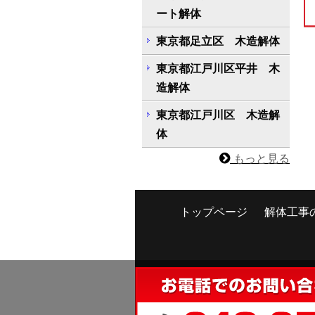
ート解体
東京都足立区 木造解体
東京都江戸川区平井 木
造解体
東京都江戸川区 木造解
体
もっと見る
トップページ
解体工事