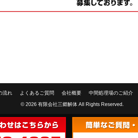
の流れ
よくあるご質問
会社概要
中間処理場のご紹介
© 2026
有限会社三郷解体
All Rights Reserved.