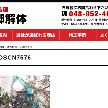
井町 木造解体
>
DSCN7576
DSCN7576