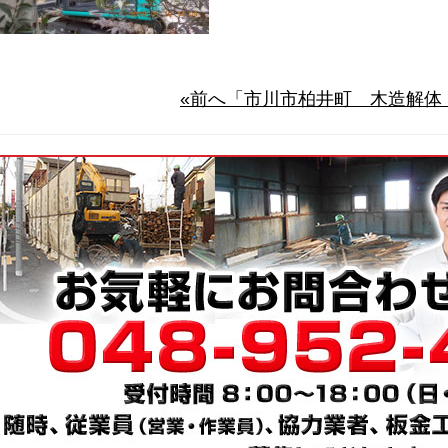
«前へ「市川市柏井町 木造解体