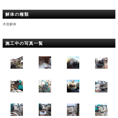
解体の種類
木造解体
施工中の写真一覧