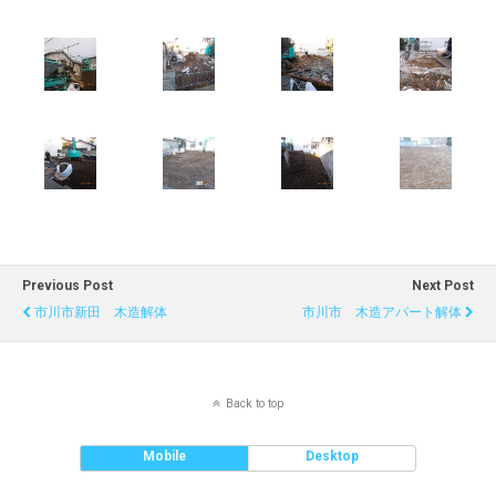
Previous Post
Next Post
市川市新田 木造解体
市川市 木造アパート解体
Back to top
Mobile
Desktop