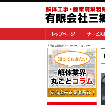
有限会社三郷解体
>
DSCN0070ビフォー