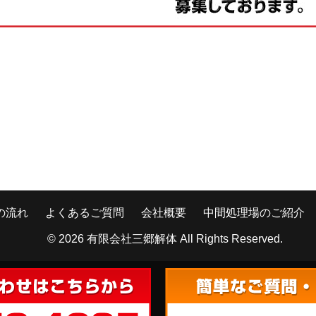
の流れ
よくあるご質問
会社概要
中間処理場のご紹介
© 2026
有限会社三郷解体
All Rights Reserved.