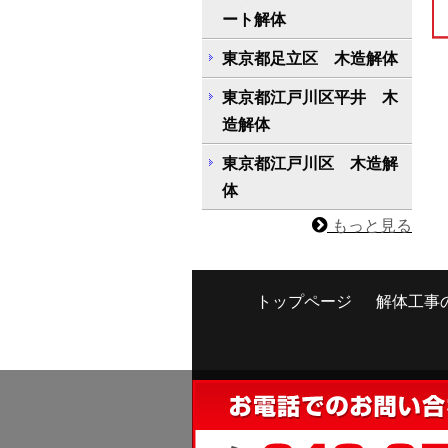
ート解体
東京都足立区 木造解体
東京都江戸川区平井 木
造解体
東京都江戸川区 木造解
体
もっと見る
トップページ
解体工事