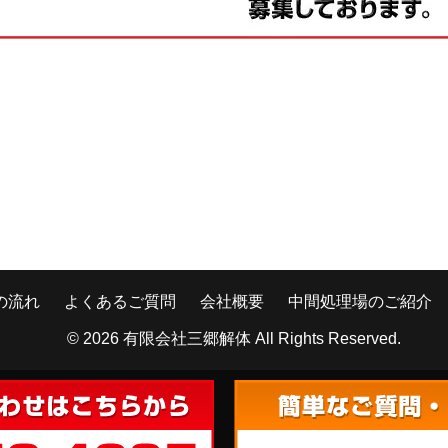
の流れ
よくあるご質問
会社概要
中間処理場のご紹介
© 2026
有限会社三郷解体
All Rights Reserved.