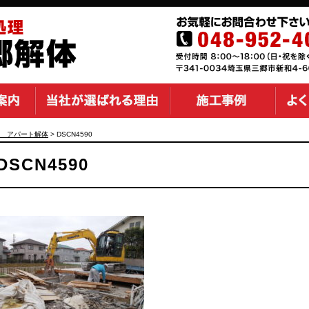
 アパート解体
>
DSCN4590
DSCN4590