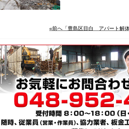
«前へ「豊島区目白 アパート解