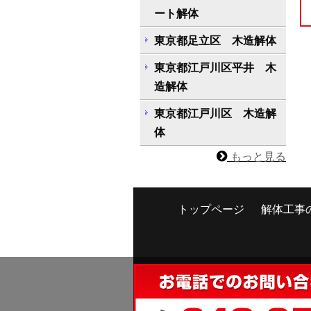
ート解体
東京都足立区 木造解体
東京都江戸川区平井 木
造解体
東京都江戸川区 木造解
体
もっと見る
トップページ
解体工事