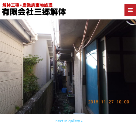
Back to 豊島区目白 アパート解体
next in gallery »