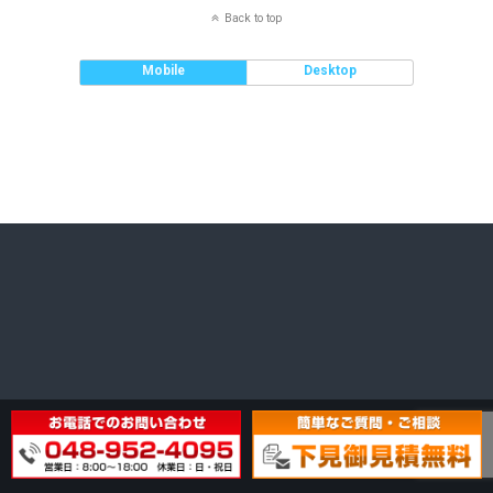
Back to top
Mobile
Desktop