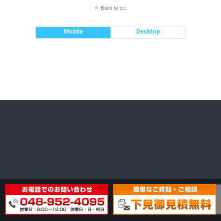
Back to top
Mobile
Desktop