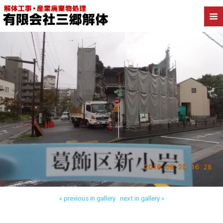
Back to 葛飾区新小岩 マンション解体
« previous in gallery
next in gallery »