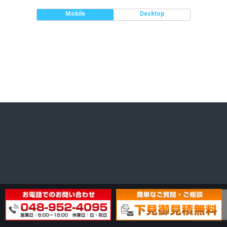
Mobile
Desktop