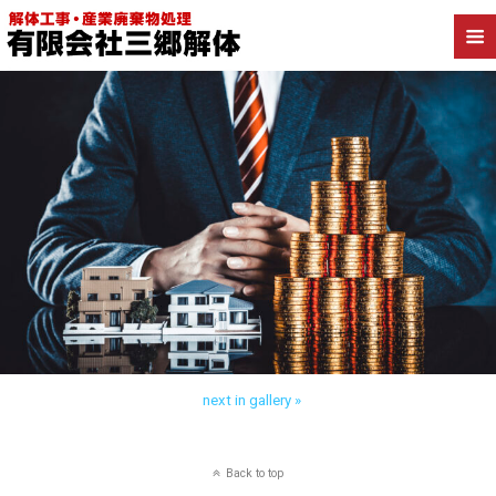
Back to RC造への不動産投資はどうなの！？RC造の価値や将来性を解説
next in gallery »
Back to top