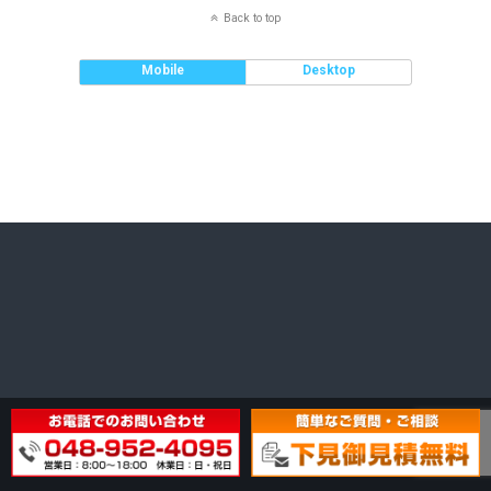
Back to top
Mobile
Desktop