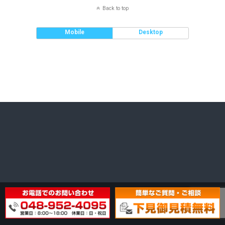
Back to top
Mobile
Desktop