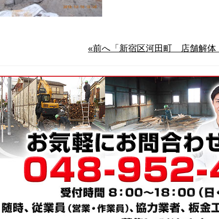
«前へ「新宿区河田町 店舗解体