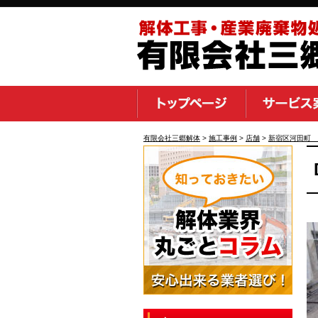
有限会社三郷解体
>
施工事例
>
店舗
>
新宿区河田町 