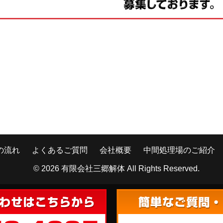
の流れ
よくあるご質問
会社概要
中間処理場のご紹介
© 2026
有限会社三郷解体
All Rights Reserved.