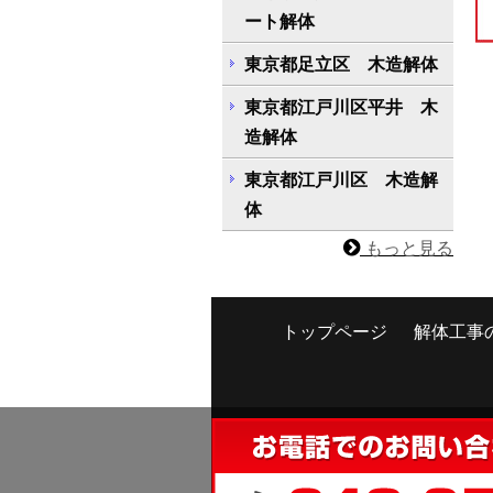
ート解体
東京都足立区 木造解体
東京都江戸川区平井 木
造解体
東京都江戸川区 木造解
体
もっと見る
トップページ
解体工事