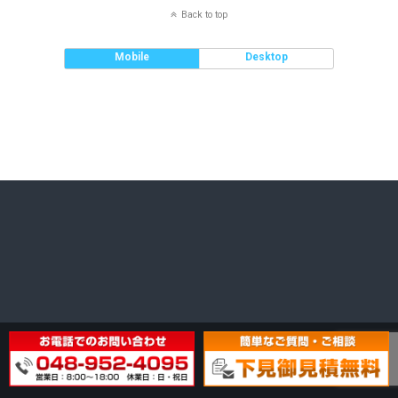
Back to top
Mobile
Desktop