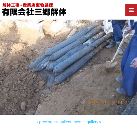
Back to 市川市 木造アパート解体
« previous in gallery
next in gallery »