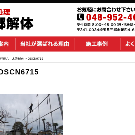
行藤八 木造解体
>
DSCN6715
DSCN6715