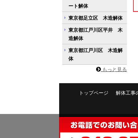
ート解体
東京都足立区 木造解体
東京都江戸川区平井 木
造解体
東京都江戸川区 木造解
体
もっと見る
トップページ
解体工事