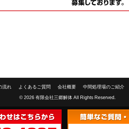
の流れ
よくあるご質問
会社概要
中間処理場のご紹介
© 2026
有限会社三郷解体
All Rights Reserved.