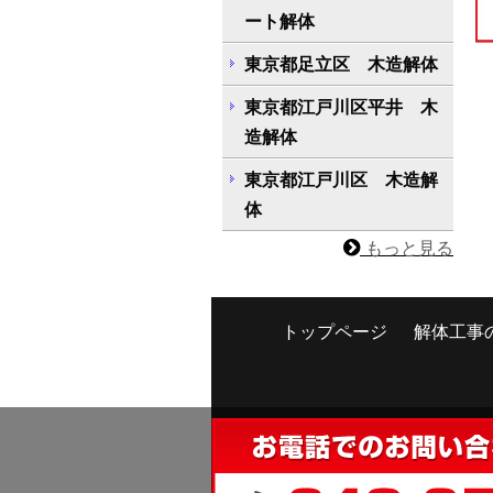
ート解体
東京都足立区 木造解体
東京都江戸川区平井 木
造解体
東京都江戸川区 木造解
体
もっと見る
トップページ
解体工事