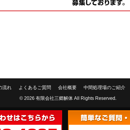
の流れ
よくあるご質問
会社概要
中間処理場のご紹介
© 2026
有限会社三郷解体
All Rights Reserved.