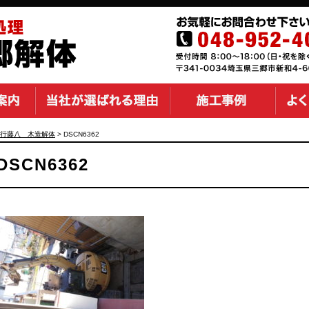
行藤八 木造解体
>
DSCN6362
DSCN6362