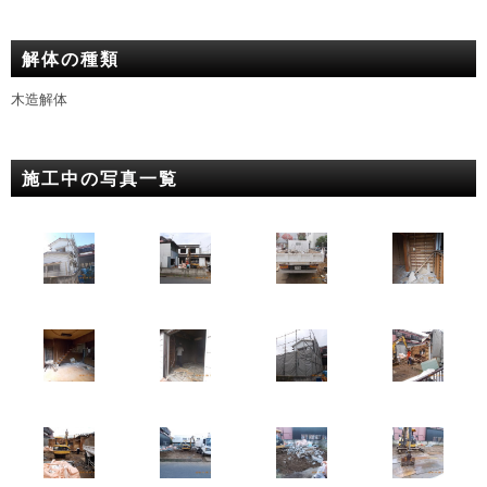
解体の種類
木造解体
施工中の写真一覧