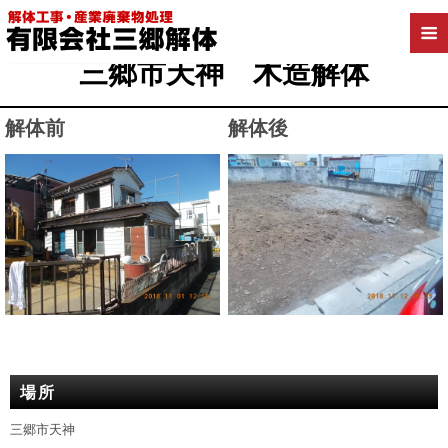
2019年4月10日
三郷市天神 木造解体
解体前
解体後
場所
三郷市天神