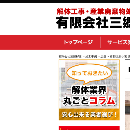
有限会社三郷解体
>
施工事例
>
店舗
>
葛飾区新小岩 