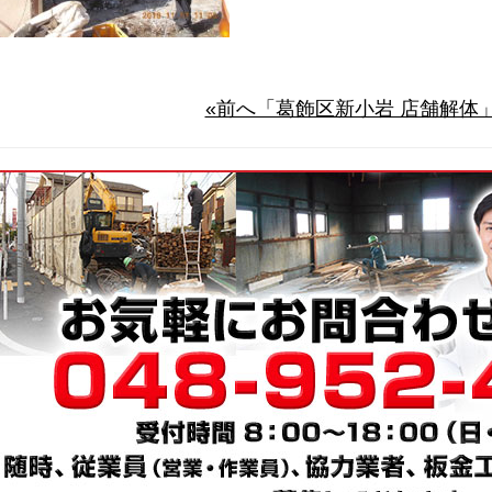
«前へ「葛飾区新小岩 店舗解体