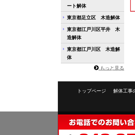
ート解体
東京都足立区 木造解体
東京都江戸川区平井 木
造解体
東京都江戸川区 木造解
体
もっと見る
トップページ
解体工事