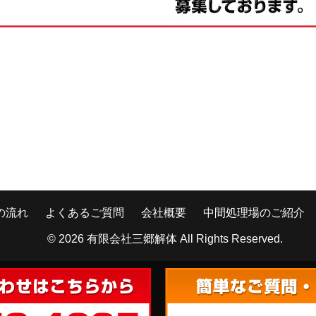
の流れ
よくあるご質問
会社概要
中間処理場のご紹介
© 2026
有限会社三郷解体
All Rights Reserved.