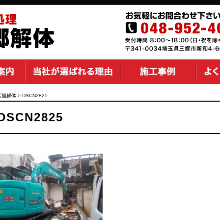
店舗解体
>
DSCN2825
DSCN2825