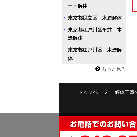
ート解体
東京都足立区 木造解体
東京都江戸川区平井 木
造解体
東京都江戸川区 木造解
体
もっと見る
トップページ
解体工事