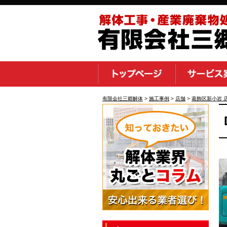
有限会社三郷解体
>
施工事例
>
店舗
>
葛飾区新小岩 