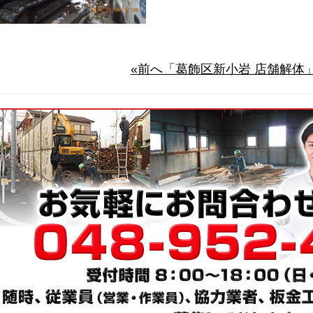
«前へ「葛飾区新小岩 店舗解体