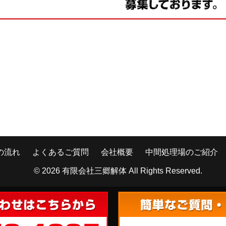
の流れ
よくあるご質問
会社概要
中間処理場のご紹介
© 2026
有限会社三郷解体
All Rights Reserved.