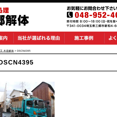
又 木造解体
>
DSCN4395
DSCN4395