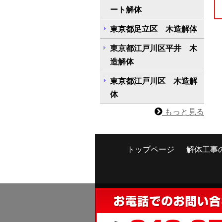
ート解体
東京都足立区 木造解体
東京都江戸川区平井 木
造解体
東京都江戸川区 木造解
体
もっと見る
トップページ
解体工事