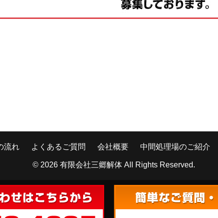
の流れ
よくあるご質問
会社概要
中間処理場のご紹介
© 2026
有限会社三郷解体
All Rights Reserved.