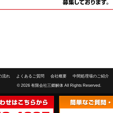
の流れ
よくあるご質問
会社概要
中間処理場のご紹介
© 2026
有限会社三郷解体
All Rights Reserved.