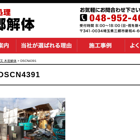
又 木造解体
>
DSCN4391
DSCN4391