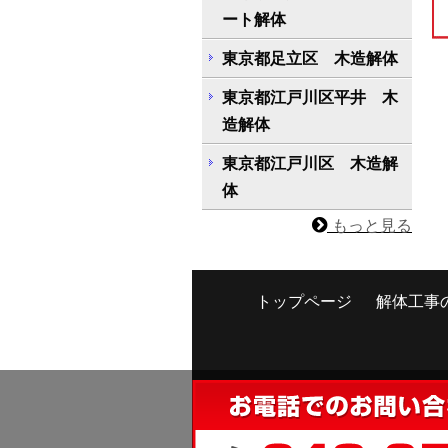
ート解体
東京都足立区 木造解体
東京都江戸川区平井 木
造解体
東京都江戸川区 木造解
体
もっと見る
トップページ
解体工事