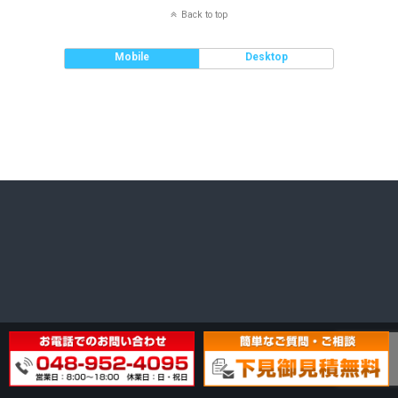
Back to top
Mobile
Desktop