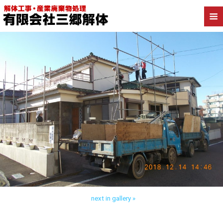
Back to さいたま市南区別所 木造解体
next in gallery »