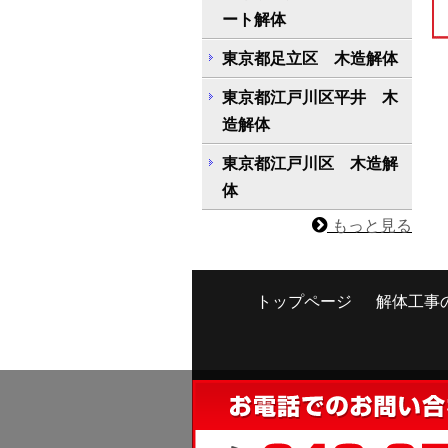
ート解体
東京都足立区 木造解体
東京都江戸川区平井 木
造解体
東京都江戸川区 木造解
体
もっと見る
トップページ
解体工事