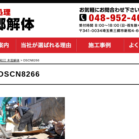
松江 木造解体
>
DSCN8266
DSCN8266