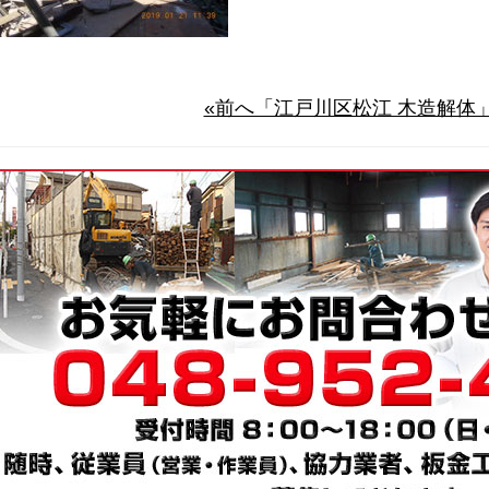
«前へ「江戸川区松江 木造解体