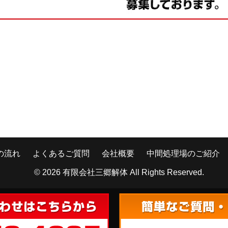
の流れ
よくあるご質問
会社概要
中間処理場のご紹介
© 2026
有限会社三郷解体
All Rights Reserved.