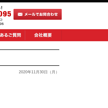
2020年11月30日（月）