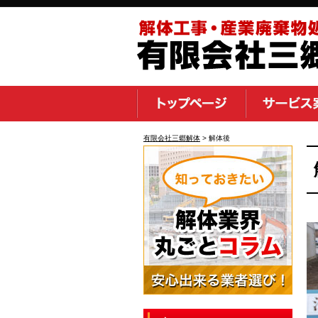
有限会社三郷解体
>
解体後