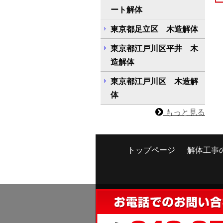
ート解体
東京都足立区 木造解体
東京都江戸川区平井 木
造解体
東京都江戸川区 木造解
体
もっと見る
トップページ
解体工事