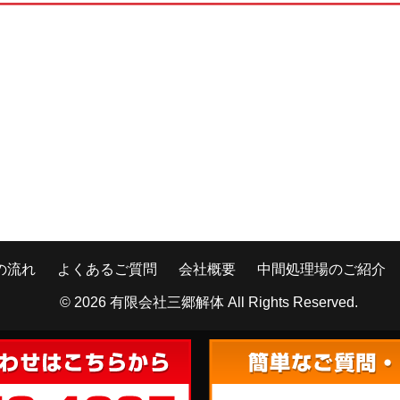
の流れ
よくあるご質問
会社概要
中間処理場のご紹介
© 2026
有限会社三郷解体
All Rights Reserved.